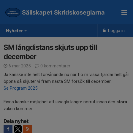
Sällskapet Skridskoseglarna
Logga in
Nyheter
SM långdistans skjuts upp till
december
6 mar 2025
0 kommentarer
Ja kanske inte helt förvånande nu när t o m vissa fjärdar helt går
öppna så skjuter vi fram nästa SM försök till december.
Se Program 2025
Finns kanske möjlighet att issegla längre norrut innan den
stora
vaken kommer...
Dela nyhet