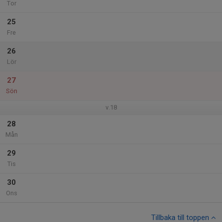
Tor
25
Fre
26
Lör
27
Sön
v.18
28
Mån
29
Tis
30
Ons
Tillbaka till toppen