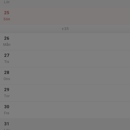
Lör
25
Sön
v.35
26
Mån
27
Tis
28
Ons
29
Tor
30
Fre
31