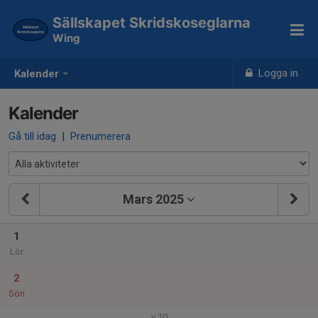
Sällskapet Skridskoseglarna
Wing
Logga in
Kalender
Kalender
Gå till idag
|
Prenumerera
Mars 2025
1
Lör
2
Sön
v.10