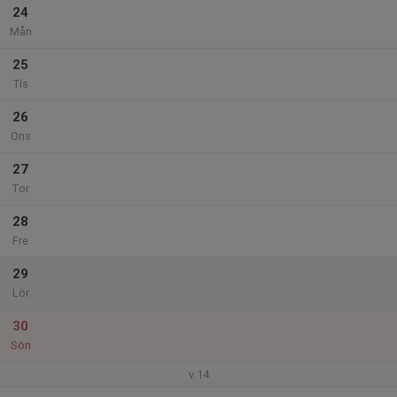
24
Mån
25
Tis
26
Ons
27
Tor
28
Fre
29
Lör
30
Sön
v.14