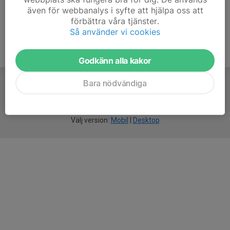
även för webbanalys i syfte att hjälpa oss att
förbättra våra tjänster.
Så använder vi cookies
Godkänn alla kakor
Bara nödvändiga
För
smarta
idrottsföreningar
Välj version:
Mobil
|
Desktop