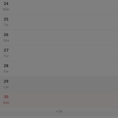
24
Mån
25
Tis
26
Ons
27
Tor
28
Fre
29
Lör
30
Sön
v.36