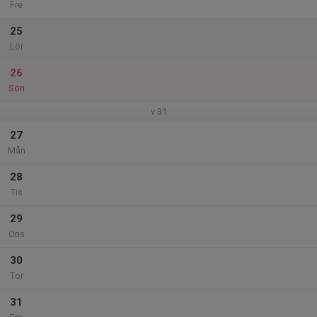
Fre
25
Lör
26
Sön
v.31
27
Mån
28
Tis
29
Ons
30
Tor
31